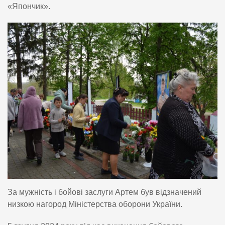
«Япончик».
За мужність і бойові заслуги Артем був відзначений
низкою нагород Міністерства оборони України.