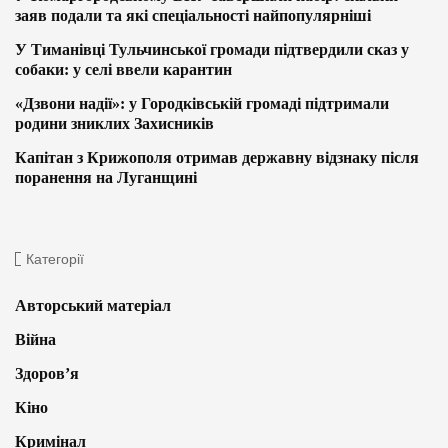
заяв подали та які спеціальності найпопулярніші
У Тиманівці Тульчинської громади підтвердили сказ у
собаки: у селі ввели карантин
«Дзвони надії»: у Городківській громаді підтримали
родини зниклих Захисників
Капітан з Крижополя отримав державну відзнаку після
поранення на Луганщині
Категорії
Авторський матеріал
Війна
Здоров’я
Кіно
Кримінал