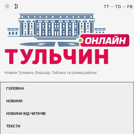
TT
TG
FB
Новини Тульчина, Бершаді, Гайсина та громад району
ГОЛОВНА
НОВИНИ
НОВИНИ ВІД ЧИТАЧІВ
ТЕКСТИ