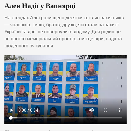
Алея Надії у Вапнярці
На стендах Алеї розміщено десятки світлин захисників
— чоловіків, синів, братів, друзів, які стали на захист
України та досі не повернулися додому. Для родин це
не просто меморіальний простір, а місце віри, надії та
щоденного очікування.