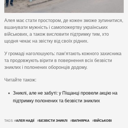
Алея має стати простором, де кожен зможе зупинитися,
вшанувати мужність і самопожертву українських
військових, а також висловити підтримку тим, хто
щодня чекає на звістку від своїх рідних.
У громаді наголошують: пам’ятають кожного захисника
та продовжують вірити в повернення всіх безвісти
зниклих і полонених оборонців додому.
Читайте також:
Зниклі, але не забуті: у Піщанці провели акцію на
підтримку полонених та безвісти зниклих
TAGS: #
АЛЕЯ НАДІЇ
#
БЕЗВІСТИ ЗНИКЛІ
#
ВАПНЯРКА
#
ВІЙСЬКОВІ