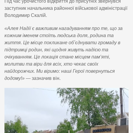
Під час урочистого відкриття до присутніх звернувся
заступник начальника районної військової адміністрації
Володимир Скалій.
«Алея Надії є важливим нагадуванням про те, що за
кожним іменем стоїть людська доля, родина та
життя. Це місце покликане обʼєднувати громаду в
підтримці родин, які щодня живуть надією та
очікуванням. Це локація стане місцем пам’яті,
молитви та віри для всіх, хто чекає своїх
найдорожчих. Ми віримо: наші Герої повернуться
додому!»
— зазначив він.