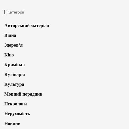
Категорії
Авторський матеріал
Війна
Здоров’я
Кіно
Кримінал
Кулінарія
Культура
Мовний порадник
Некрологи
Нерухомість
Новини