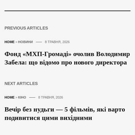
PREVIOUS ARTICLES
HOME
>
НОВИНИ
8 ТРАВНЯ, 2026
Фонд «МХП-Громаді» очолив Володимир
Забела: що відомо про нового директора
NEXT ARTICLES
HOME
>
КІНО
8 ТРАВНЯ, 2026
Вечір без нудьги — 5 фільмів, які варто
подивитися цими вихідними