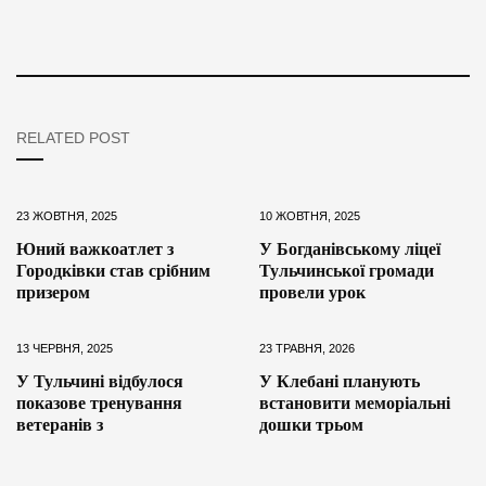
RELATED POST
23 ЖОВТНЯ, 2025
10 ЖОВТНЯ, 2025
Юний важкоатлет з
У Богданівському ліцеї
Городківки став срібним
Тульчинської громади
призером
провели урок
13 ЧЕРВНЯ, 2025
23 ТРАВНЯ, 2026
У Тульчині відбулося
У Клебані планують
показове тренування
встановити меморіальні
ветеранів з
дошки трьом