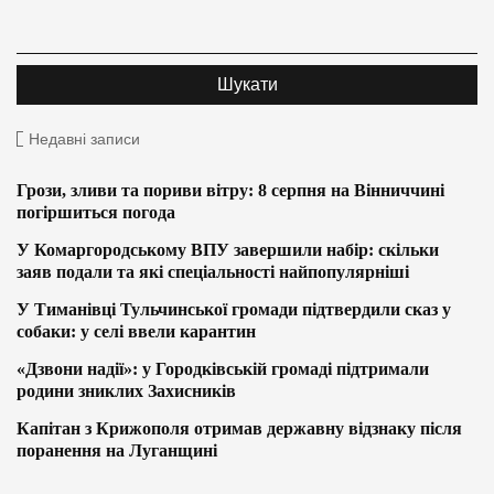
Недавні записи
Грози, зливи та пориви вітру: 8 серпня на Вінниччині
погіршиться погода
У Комаргородському ВПУ завершили набір: скільки
заяв подали та які спеціальності найпопулярніші
У Тиманівці Тульчинської громади підтвердили сказ у
собаки: у селі ввели карантин
«Дзвони надії»: у Городківській громаді підтримали
родини зниклих Захисників
Капітан з Крижополя отримав державну відзнаку після
поранення на Луганщині