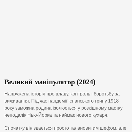
Великий маніпулятор (2024)
Напружена історія про владу, контроль і боротьбу за
виживання. Під час пандемії іспанського грипу 1918
року заможна родина ізолюється у розкішному маєтку
неподалік Нью-Йорка та наймає нового кухаря.
Спочатку він здається просто талановитим шефом, але