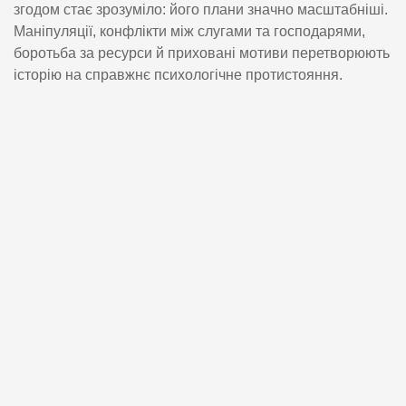
згодом стає зрозуміло: його плани значно масштабніші.
Маніпуляції, конфлікти між слугами та господарями,
боротьба за ресурси й приховані мотиви перетворюють
історію на справжнє психологічне протистояння.