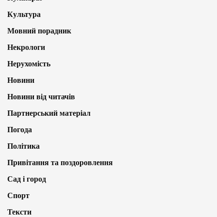
Культура
Мовний порадник
Некрологи
Нерухомість
Новини
Новини від читачів
Партнерський матеріал
Погода
Політика
Привітання та поздоровлення
Сад і город
Спорт
Тексти