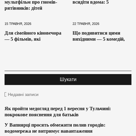
мультфільм про гномів-
всидіти вдома: 5
рятівників: дітей
15 ТРАВНЯ, 2026
22 ТРАВНЯ, 2026
Для сімейного кіновечора
Що подивитися цими
— 5 фільмів, які
вихідними — 5 комедій,
Недавні записи
Як пройти медогляд перед 1 вересня у Тульчині:
покрокове пояснення для батьків
У Вапнярці просять обмежити полив городів:
водомережа не витримує навантаження