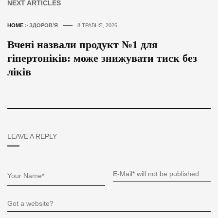
NEXT ARTICLES
HOME
>
ЗДОРОВ’Я
8 ТРАВНЯ, 2026
Вчені назвали продукт №1 для
гіпертоніків: може знижувати тиск без
ліків
LEAVE A REPLY