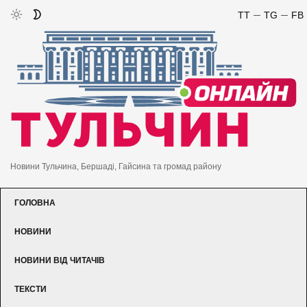
TT
TG
FB
Новини Тульчина, Бершаді, Гайсина та громад району
ГОЛОВНА
НОВИНИ
НОВИНИ ВІД ЧИТАЧІВ
ТЕКСТИ