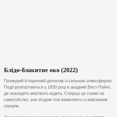
Блідо-блакитне око (2022)
Похмурий історичний детектив із сильною атмосферою.
Події розгортаються у 1830 році в академії Вест-Пойнт,
де знаходять мертвого кадета. Спершу це схоже на
самогубство, але згодом тіло виявляють із вирізаним
серцем.