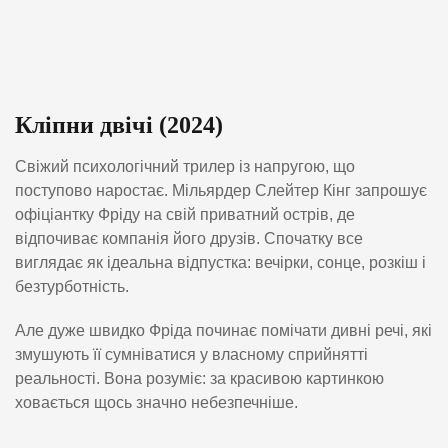
Кліпни двічі (2024)
Свіжий психологічний трилер із напругою, що
поступово наростає. Мільярдер Слейтер Кінг запрошує
офіціантку Фріду на свій приватний острів, де
відпочиває компанія його друзів. Спочатку все
виглядає як ідеальна відпустка: вечірки, сонце, розкіш і
безтурботність.
Але дуже швидко Фріда починає помічати дивні речі, які
змушують її сумніватися у власному сприйнятті
реальності. Вона розуміє: за красивою картинкою
ховається щось значно небезпечніше.