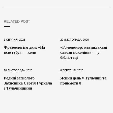
RELATED POST
1 СЕРПНЯ, 2025
22 ЛИСТОПАДА, 2025
Фразеологізм дня: «На
«Голодомор: невиплакані
всю губу» — коли
сльози поколінь» — у
бібліотеці
18 ЛИСТОПАДА, 2025
8 ВЕРЕСНЯ, 2025
Родині загиблого
Ясний день у Тульчині та
Захисника Сергія Гуркала
прикмети 8
з Тульчинщини