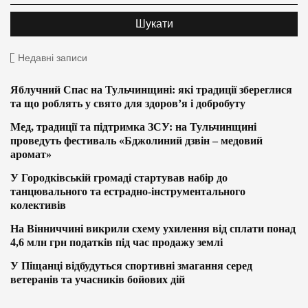
Недавні записи
Яблучний Спас на Тульчинщині: які традиції збереглися
та що роблять у свято для здоров’я і добробуту
Мед, традиції та підтримка ЗСУ: на Тульчинщині
проведуть фестиваль «Бджолиний дзвін – медовий
аромат»
У Городківській громаді стартував набір до
танцювального та естрадно-інструментального
колективів
На Вінниччині викрили схему ухилення від сплати понад
4,6 млн грн податків під час продажу землі
У Піщанці відбудуться спортивні змагання серед
ветеранів та учасників бойових дій