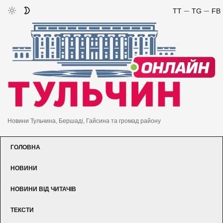
TT
TG
FB
Новини Тульчина, Бершаді, Гайсина та громад району
ГОЛОВНА
НОВИНИ
НОВИНИ ВІД ЧИТАЧІВ
ТЕКСТИ