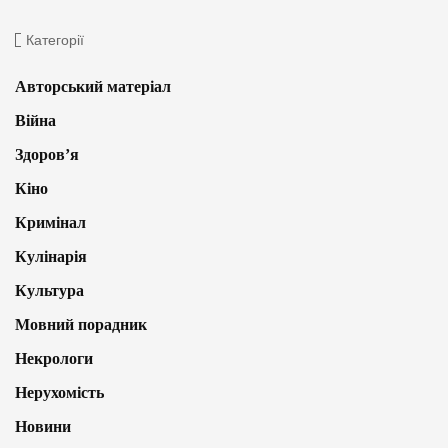
Категорії
Авторський матеріал
Війна
Здоров’я
Кіно
Кримінал
Кулінарія
Культура
Мовний порадник
Некрологи
Нерухомість
Новини