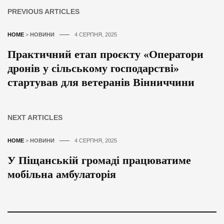
PREVIOUS ARTICLES
HOME
>
НОВИНИ
4 СЕРПНЯ, 2025
Практичний етап проєкту «Оператори
дронів у сільському господарстві»
стартував для ветеранів Вінниччини
NEXT ARTICLES
HOME
>
НОВИНИ
4 СЕРПНЯ, 2025
У Піщанській громаді працюватиме
мобільна амбулаторія