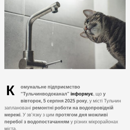
К
омунальне підприємство
“Тульчинводоканал”
інформує
, що
у
вівторок, 5 серпня 2025 року
, у місті Тульчин
заплановані
ремонтні роботи на водопровідній
мережі
. У зв’язку з цим
протягом дня можливі
перебої з водопостачанням
у різних мікрорайонах
міста.