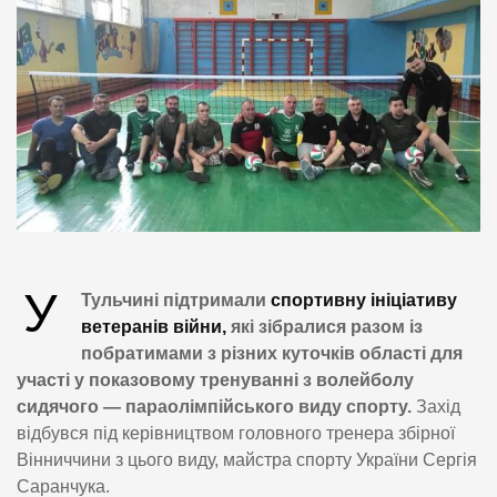
У
Тульчині підтримали
спортивну ініціативу
ветеранів війни,
які зібралися разом із
побратимами з різних куточків області для
участі у показовому тренуванні з волейболу
сидячого — параолімпійського виду спорту.
Захід
відбувся під керівництвом головного тренера збірної
Вінниччини з цього виду, майстра спорту України Сергія
Саранчука.