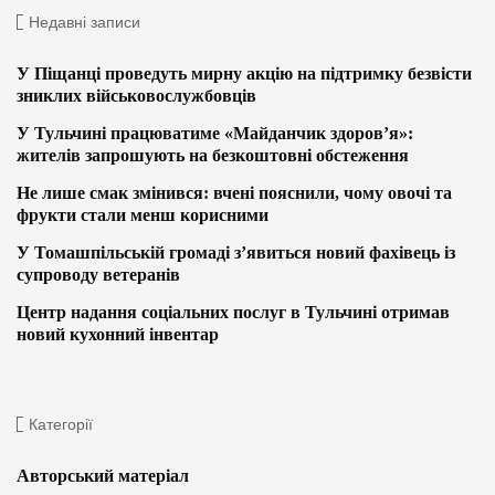
Недавні записи
У Піщанці проведуть мирну акцію на підтримку безвісти
зниклих військовослужбовців
У Тульчині працюватиме «Майданчик здоров’я»:
жителів запрошують на безкоштовні обстеження
Не лише смак змінився: вчені пояснили, чому овочі та
фрукти стали менш корисними
У Томашпільській громаді з’явиться новий фахівець із
супроводу ветеранів
Центр надання соціальних послуг в Тульчині отримав
новий кухонний інвентар
Категорії
Авторський матеріал