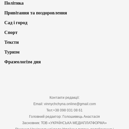
Політика
Привітання та поздоровлення
Сад і город
Спорт
Тексти
Туризм
Фразеологізм дня
Контакти редакції:
Email: vinnychchyna.online@gmail.com
Тел:+38 098 031 08 61
Головний редактор: Голошивець Анастасія
Засновник: ТОВ «УКРАЇНСЬКА МЕДІАПЛАТФОРМА»