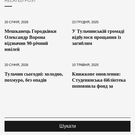
RELATED POST
20 СІЧНЯ, 2026
23 ГРУДНЯ, 2025
Мешканець Городківки
У Тульчинській громаді
Олександр Ворона
відбулося прощання із
відзначив 90-річний
загиблим
ювілей
20 СІЧНЯ, 2026
10 ТРАВНЯ, 2025
Тульчин сьогодні: холодно,
Книжкове оновлення:
похмуро, без опадів
Студенянська бібліотека
поповнила фонд за