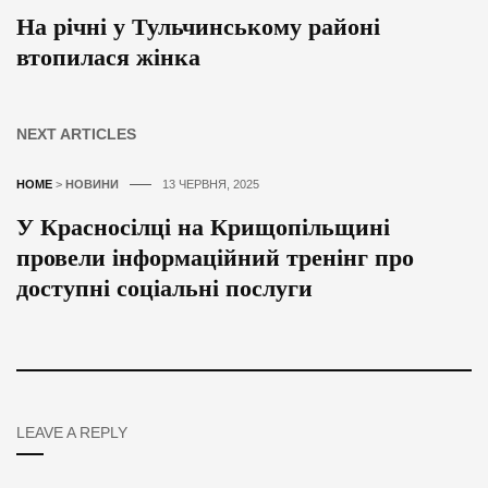
На річні у Тульчинському районі
втопилася жінка
NEXT ARTICLES
HOME
>
НОВИНИ
13 ЧЕРВНЯ, 2025
У Красносілці на Крищопільщині
провели інформаційний тренінг про
доступні соціальні послуги
LEAVE A REPLY