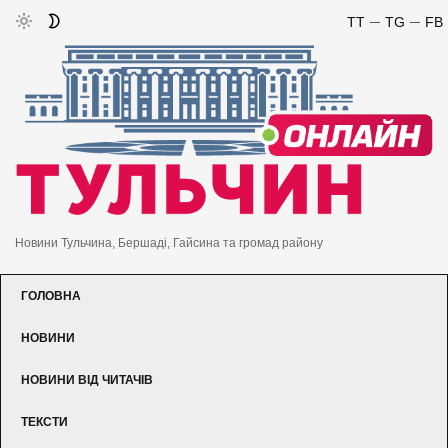
TT
TG
FB
Новини Тульчина, Бершаді, Гайсина та громад району
ГОЛОВНА
НОВИНИ
НОВИНИ ВІД ЧИТАЧІВ
ТЕКСТИ