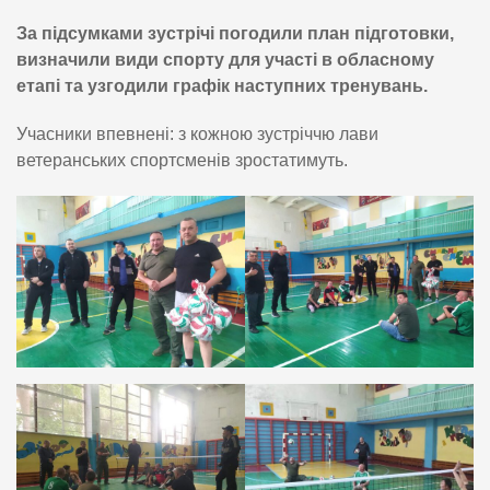
За підсумками зустрічі погодили план підготовки,
визначили види спорту для участі в обласному
етапі та узгодили графік наступних тренувань.
Учасники впевнені: з кожною зустріччю лави
ветеранських спортсменів зростатимуть.