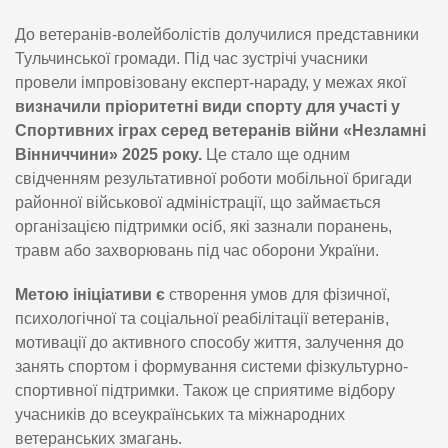
До ветеранів-волейболістів долучилися представники
Тульчинської громади. Під час зустрічі учасники
провели імпровізовану експерт-нараду, у межах якої
визначили пріоритетні види спорту для участі у
Спортивних іграх серед ветеранів війни «Незламні
Вінниччини» 2025 року.
Це стало ще одним
свідченням результативної роботи мобільної бригади
районної військової адміністрації, що займається
організацією підтримки осіб, які зазнали поранень,
травм або захворювань під час оборони України.
Метою ініціативи є
створення умов для фізичної,
психологічної та соціальної реабілітації ветеранів,
мотивації до активного способу життя, залучення до
занять спортом і формування системи фізкультурно-
спортивної підтримки. Також це сприятиме відбору
учасників до всеукраїнських та міжнародних
ветеранських змагань.