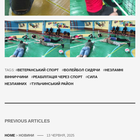
TAGS: #
ВЕТЕРАНСЬКИЙ СПОРТ
#
ВОЛЕЙБОЛ СИДЯЧИ
#
НЕЗЛАМНІ
ВІННИЧЧИНИ
#
РЕАБІЛІТАЦІЯ ЧЕРЕЗ СПОРТ
#
СИЛА
НЕЗЛАМНИХ
#
ТУЛЬЧИНСЬКИЙ РАЙОН
PREVIOUS ARTICLES
HOME
>
НОВИНИ
13 ЧЕРВНЯ, 2025