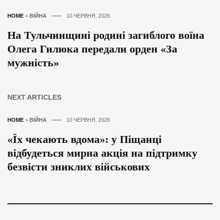
HOME
>
ВІЙНА
10 ЧЕРВНЯ, 2026
На Тульчинщині родині загиблого воїна
Олега Гилюка передали орден «За
мужність»
NEXT ARTICLES
HOME
>
ВІЙНА
10 ЧЕРВНЯ, 2026
«Їх чекають вдома»: у Піщанці
відбудеться мирна акція на підтримку
безвісти зниклих військових