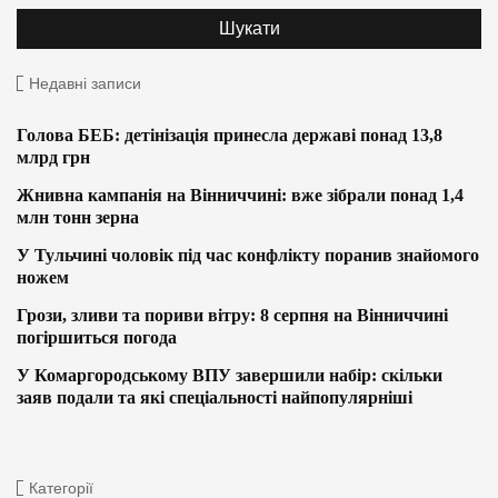
Недавні записи
Голова БЕБ: детінізація принесла державі понад 13,8
млрд грн
Жнивна кампанія на Вінниччині: вже зібрали понад 1,4
млн тонн зерна
У Тульчині чоловік під час конфлікту поранив знайомого
ножем
Грози, зливи та пориви вітру: 8 серпня на Вінниччині
погіршиться погода
У Комаргородському ВПУ завершили набір: скільки
заяв подали та які спеціальності найпопулярніші
Категорії