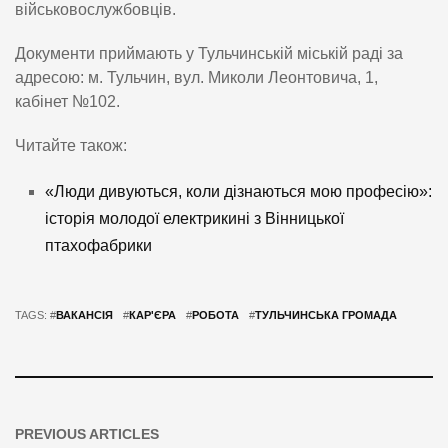
військовослужбовців.
Документи приймають у Тульчинській міській раді за
адресою: м. Тульчин, вул. Миколи Леонтовича, 1,
кабінет №102.
Читайте також:
«Люди дивуються, коли дізнаються мою професію»:
історія молодої електрикині з Вінницької
птахофабрики
TAGS: #
ВАКАНСІЯ
#
КАР'ЄРА
#
РОБОТА
#
ТУЛЬЧИНСЬКА ГРОМАДА
PREVIOUS ARTICLES