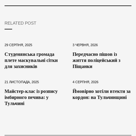
RELATED POST
29 СЕРПНЯ, 2025
3 ЧЕРВНЯ, 2026
Студенянська громада
Передчасно пішов із
плете маскувальні сітки
життя поліцейський з
для захисників
Піщанки
21 ЛИСТОПАДА, 2025
4 СЕРПНЯ, 2026
Майстер-клас із розпису
Ймовірно хотіли втекти за
імбирного печива: у
кордон: на Тульчинщині
Тульчині