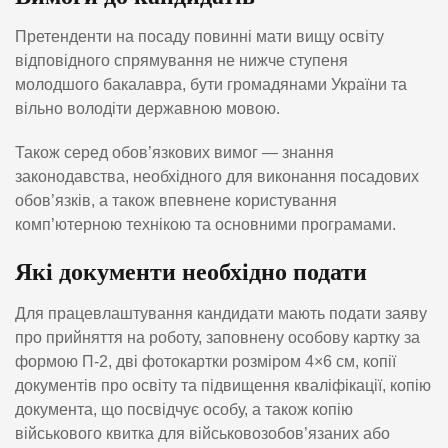
Претенденти на посаду повинні мати вищу освіту
відповідного спрямування не нижче ступеня
молодшого бакалавра, бути громадянами України та
вільно володіти державною мовою.
Також серед обов’язкових вимог — знання
законодавства, необхідного для виконання посадових
обов’язків, а також впевнене користування
комп’ютерною технікою та основними програмами.
Які документи необхідно подати
Для працевлаштування кандидати мають подати заяву
про прийняття на роботу, заповнену особову картку за
формою П-2, дві фотокартки розміром 4×6 см, копії
документів про освіту та підвищення кваліфікації, копію
документа, що посвідчує особу, а також копію
військового квитка для військовозобов’язаних або