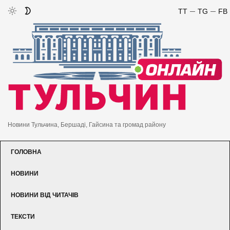
TT
TG
FB
Новини Тульчина, Бершаді, Гайсина та громад району
ГОЛОВНА
НОВИНИ
НОВИНИ ВІД ЧИТАЧІВ
ТЕКСТИ