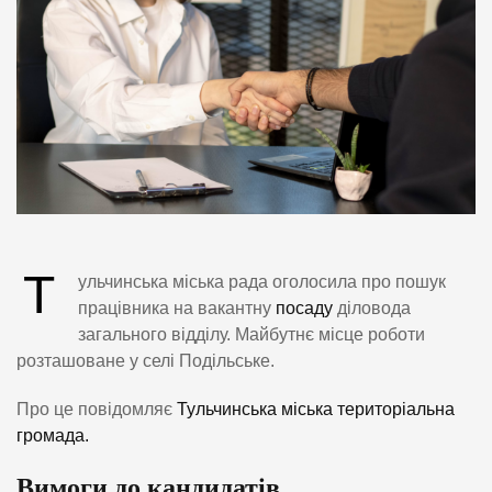
Т
ульчинська міська рада оголосила про пошук
працівника на вакантну
посаду
діловода
загального відділу. Майбутнє місце роботи
розташоване у селі Подільське.
Про це повідомляє
Тульчинська міська територіальна
громада.
Вимоги до кандидатів