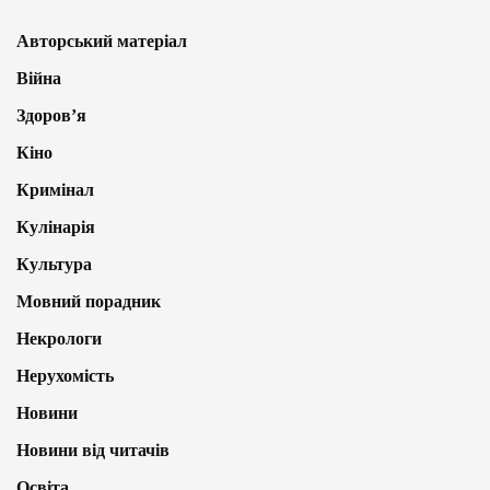
Авторський матеріал
Війна
Здоров’я
Кіно
Кримінал
Кулінарія
Культура
Мовний порадник
Некрологи
Нерухомість
Новини
Новини від читачів
Освіта