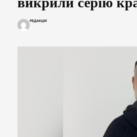
викрили серію кр
РЕДАКЦІЯ