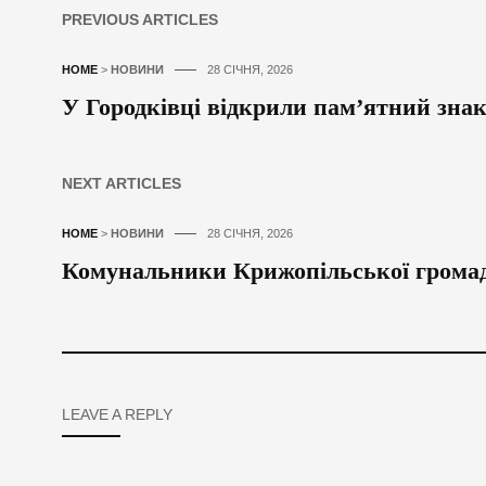
PREVIOUS ARTICLES
HOME
>
НОВИНИ
28 СІЧНЯ, 2026
У Городківці відкрили пам’ятний зна
NEXT ARTICLES
HOME
>
НОВИНИ
28 СІЧНЯ, 2026
Комунальники Крижопільської грома
LEAVE A REPLY