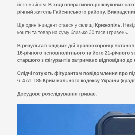
його майном.
В ході оперативно-розшукових захо
річний житель Гайсинського району. Викрадени
Ще один інцидент стався у селищі
Крижопіль.
Невід
кошти та товар на суму близько 30 тисяч гривень.
В результаті слідчих дій правоохоронці встано
16-річного неповнолітнього та його 21-річного
старшого з фігурантів затримано відповідно до 
Слідчі готують фігурантам повідомлення про п
ч. 4 ст. 185 Кримінального кодексу України (краді
Досудове розслідування триває.