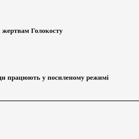
к жертвам Голокосту
ди працюють у посиленому режимі