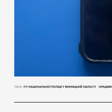
TAGS: #
ГУ НАЦІОНАЛЬНОЇ ПОЛІЦІЇ У ВІННИЦЬКІЙ ОБЛАСТІ
#
КРАДІЖ