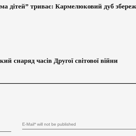
ма дітей” триває: Кармелюковий дуб збереж
й снаряд часів Другої світової війни