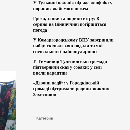
У Тульчині чоловік під час конфлікту
поранив знайомого ножем
Грози, зливи та пориви вітру: 8
серпня на Вінниччині погіршиться
погода
У Комаргородському ВПУ завершили
набір: скільки заяв подали та які
спеціальності найпопулярніші
У Тиманівці Тульчинської громади
підтвердили сказ у собаки: у селі
ввели карантин
«Дзвони надії»: у Городківській
громаді підтримали родини зниклих
Захисників
Категорії