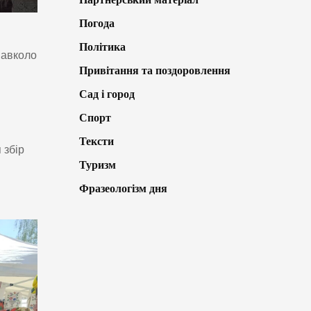
Погода
Політика
навколо
Привітання та поздоровлення
Сад і город
Спорт
Тексти
 збір
Туризм
Фразеологізм дня