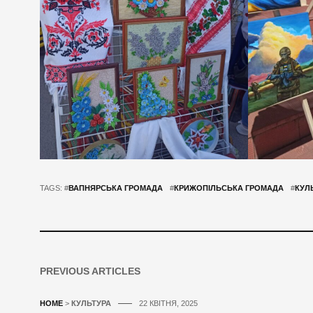
TAGS: #
ВАПНЯРСЬКА ГРОМАДА
#
КРИЖОПІЛЬСЬКА ГРОМАДА
#
КУЛ
PREVIOUS ARTICLES
HOME
>
КУЛЬТУРА
22 КВІТНЯ, 2025