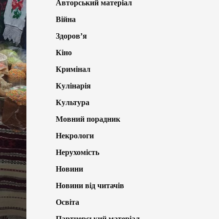
Авторський матеріал
Війна
Здоров’я
Кіно
Кримінал
Кулінарія
Культура
Мовний порадник
Некрологи
Нерухомість
Новини
Новини від читачів
Освіта
Партнерський матеріал