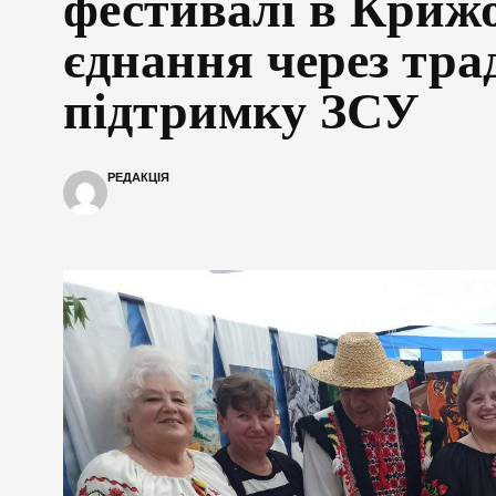
фестивалі в Крижо
єднання через трад
підтримку ЗСУ
РЕДАКЦІЯ