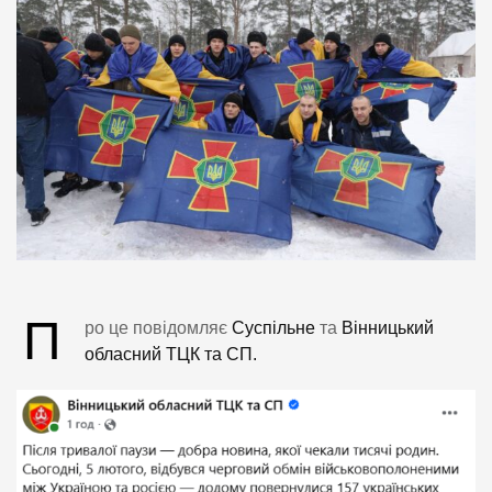
П
ро це повідомляє
Суспільне
та
Вінницький
обласний ТЦК та СП.