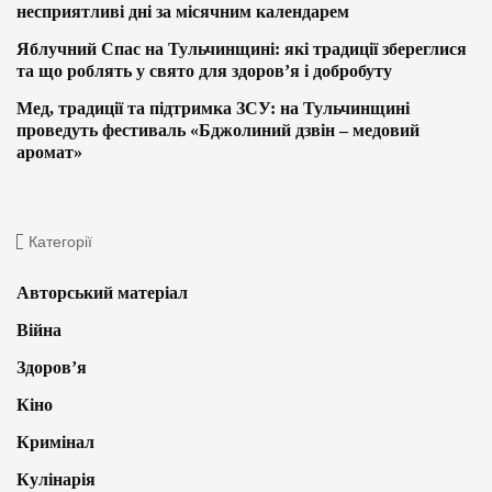
несприятливі дні за місячним календарем
Яблучний Спас на Тульчинщині: які традиції збереглися
та що роблять у свято для здоров’я і добробуту
Мед, традиції та підтримка ЗСУ: на Тульчинщині
проведуть фестиваль «Бджолиний дзвін – медовий
аромат»
Категорії
Авторський матеріал
Війна
Здоров’я
Кіно
Кримінал
Кулінарія