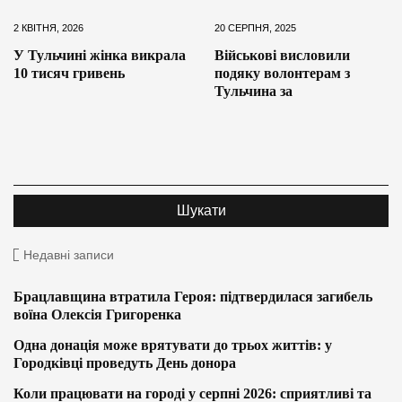
2 КВІТНЯ, 2026
20 СЕРПНЯ, 2025
У Тульчині жінка викрала
Військові висловили
10 тисяч гривень
подяку волонтерам з
Тульчина за
Недавні записи
Брацлавщина втратила Героя: підтвердилася загибель
воїна Олексія Григоренка
Одна донація може врятувати до трьох життів: у
Городківці проведуть День донора
Коли працювати на городі у серпні 2026: сприятливі та