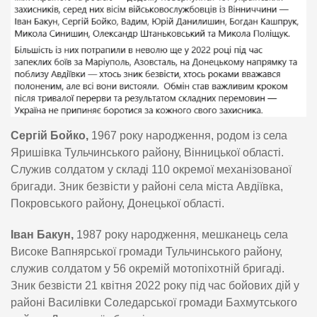
Сергій Бойко,
1967 року народження, родом із села
Яришівка Тульчинського району, Вінницької області.
Служив солдатом у складі 110 окремої механізованої
бригади. Зник безвісти у районі села міста Авдіївка,
Покровського району, Донецької області.
Іван Бакун,
1987 року народження, мешканець села
Високе Вапнярської громади Тульчинського району,
служив солдатом у 56 окремій мотопіхотній бригаді.
Зник безвісти 21 квітня 2022 року під час бойових дій у
районі Василівки Соледарської громади Бахмутського