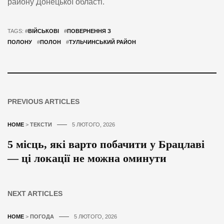
району Донецької області.
TAGS: #
ВІЙСЬКОВІ
#
ПОВЕРНЕННЯ З
ПОЛОНУ
#
ПОЛОН
#
ТУЛЬЧИНСЬКИЙ РАЙОН
PREVIOUS ARTICLES
HOME
>
ТЕКСТИ
5 ЛЮТОГО, 2026
5 місць, які варто побачити у Брацлаві
— ці локації не можна оминути
NEXT ARTICLES
HOME
>
ПОГОДА
5 ЛЮТОГО, 2026