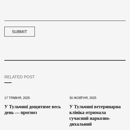
RELATED POST
17 ТРАВНЯ, 2025
30 ЖОВТНЯ, 2025
У Тульчині дощитиме весь
У Тульчині ветеринарна
день — прогноз
клініка отримала
сучасний наркозно-
дихальний