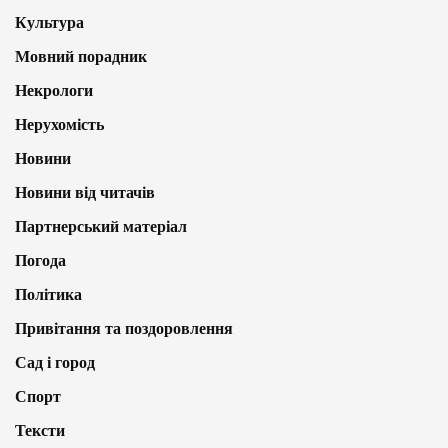
Культура
Мовний порадник
Некрологи
Нерухомість
Новини
Новини від читачів
Партнерський матеріал
Погода
Політика
Привітання та поздоровлення
Сад і город
Спорт
Тексти