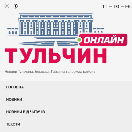
TT
TG
FB
Новини Тульчина, Бершаді, Гайсина та громад району
ГОЛОВНА
НОВИНИ
НОВИНИ ВІД ЧИТАЧІВ
ТЕКСТИ