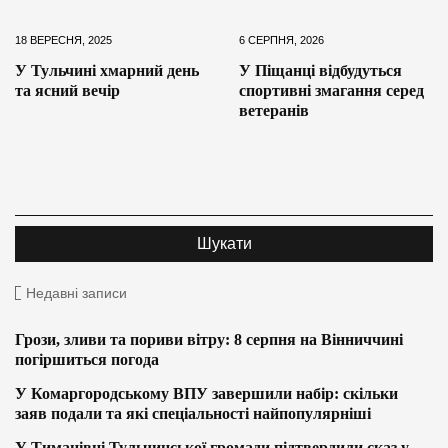
18 ВЕРЕСНЯ, 2025
6 СЕРПНЯ, 2026
У Тульчині хмарний день
У Піщанці відбудуться
та ясний вечір
спортивні змагання серед
ветеранів
Недавні записи
Грози, зливи та пориви вітру: 8 серпня на Вінниччині
погіршиться погода
У Комаргородському ВПУ завершили набір: скільки
заяв подали та які спеціальності найпопулярніші
У Тиманівці Тульчинської громади підтвердили сказ у