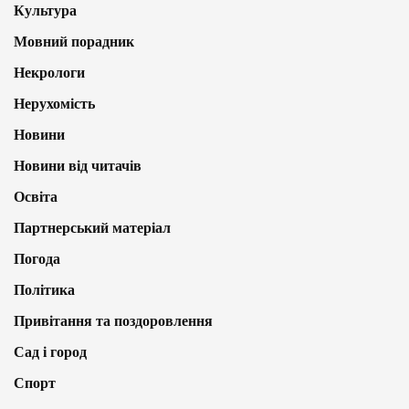
Культура
Мовний порадник
Некрологи
Нерухомість
Новини
Новини від читачів
Освіта
Партнерський матеріал
Погода
Політика
Привітання та поздоровлення
Сад і город
Спорт