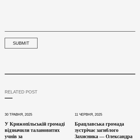
RELATED POST
30 ТРАВНЯ, 2025
11 ЧЕРВНЯ, 2025
У Крижопільській громаді
Брацлавська громада
відзначили талановитих
зустрічає загиблого
учнів за
Захисника — Олександра