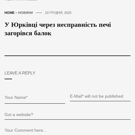
HOME
>
НОВИНИ
10 ГРУДНЯ, 2025
У Юрківці через несправність печі
загорівся балок
LEAVE A REPLY