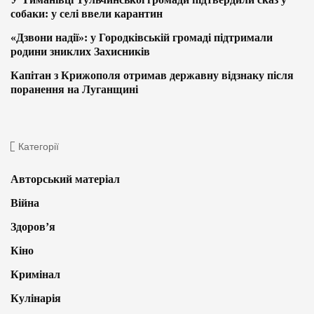
собаки: у селі ввели карантин
«Дзвони надії»: у Городківській громаді підтримали
родини зниклих Захисників
Капітан з Крижополя отримав державну відзнаку після
поранення на Луганщині
Категорії
Авторський матеріал
Війна
Здоров’я
Кіно
Кримінал
Кулінарія