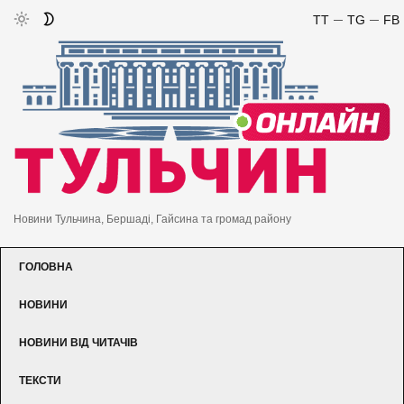
TT
TG
FB
Новини Тульчина, Бершаді, Гайсина та громад району
ГОЛОВНА
НОВИНИ
НОВИНИ ВІД ЧИТАЧІВ
ТЕКСТИ