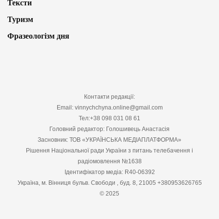
Тексти
Туризм
Фразеологізм дня
Контакти редакції:
Email: vinnychchyna.online@gmail.com
Тел:+38 098 031 08 61
Головний редактор: Голошивець Анастасія
Засновник: ТОВ «УКРАЇНСЬКА МЕДІАПЛАТФОРМА»
Рішення Національної ради України з питань телебачення і
радіомовлення №1638
Ідентифікатор медіа: R40-06392
Україна, м. Вінниця бульв. Свободи , буд. 8, 21005 +380953626765
© 2025