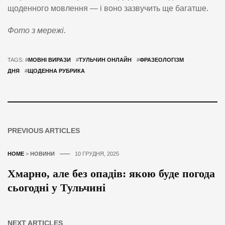
щоденного мовлення — і воно зазвучить ще багатше.
Фото з мережі.
TAGS: #
МОВНІ ВИРАЗИ
#
ТУЛЬЧИН ОНЛАЙН
#
ФРАЗЕОЛОГІЗМ
ДНЯ
#
ЩОДЕННА РУБРИКА
PREVIOUS ARTICLES
HOME
>
НОВИНИ
10 ГРУДНЯ, 2025
Хмарно, але без опадів: якою буде погода
сьогодні у Тульчині
NEXT ARTICLES