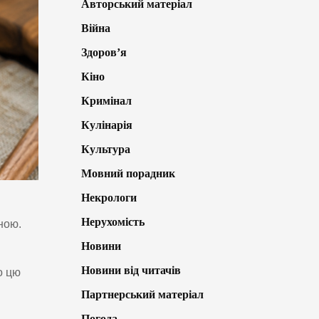
Авторський матеріал
Війна
Здоров’я
Кіно
Кримінал
Кулінарія
Культура
Мовний порадник
Некрологи
Нерухомість
ною.
Новини
Новини від читачів
о цю
Партнерський матеріал
Погода