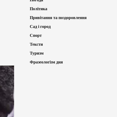
Політика
Привітання та поздоровлення
Сад і город
Спорт
Тексти
Туризм
Фразеологізм дня