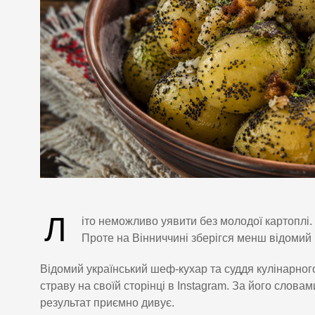
Л
іто неможливо уявити без молодої картоплі.
Проте на Вінниччині зберігся менш відомий
Відомий український шеф-кухар та суддя кулінарн
страву на своїй сторінці в Instagram. За його слова
результат приємно дивує.