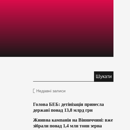
Недавні записи
Голова БЕБ: детінізація принесла
державі понад 13,8 млрд грн
Жнивна кампанія на Вінниччині: вже
зібрали понад 1,4 млн тонн зерна