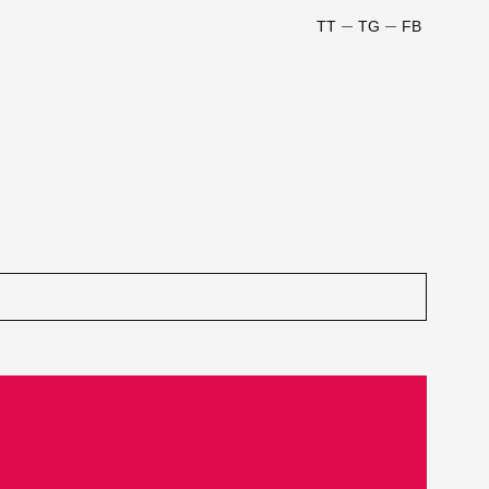
TT
TG
FB