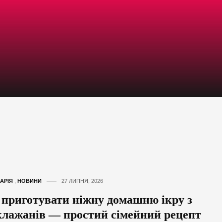
АРІЯ
,
НОВИНИ
27 ЛИПНЯ, 2026
 приготувати ніжну домашню ікру з
клажанів — простий сімейний рецепт