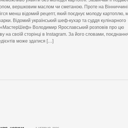
ропом, вершковим маслом чи сметаною. Проте на Вінниччині
ігся менш відомий рецепт, який поєднує молоду картоплю, 
варки. Відомий український шеф-кухар та суддя кулінарного
 «МастерШеф» Володимир Ярославський розповів про цю
ву на своїй сторінці в Instagram. За його словами, поєднанн
едієнтів може здатися […]