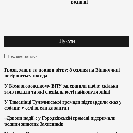
родинні
Недавні записи
Грози, зливи та пориви вітру: 8 серпня на Вінниччині
погіршиться погода
У Комаргородському ВПУ завершили набір: скільки
заяв подали та які спеціальності найпопулярніші
У Тиманівці Тульчинської громади підтвердили сказ у
собаки: у селі ввели карантин
«Дзвони надії»: у Городківській громаді підтримали
родини зниклих Захисників