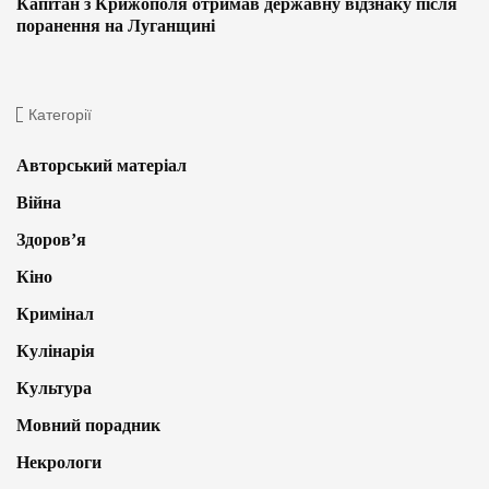
Капітан з Крижополя отримав державну відзнаку після
поранення на Луганщині
Категорії
Авторський матеріал
Війна
Здоров’я
Кіно
Кримінал
Кулінарія
Культура
Мовний порадник
Некрологи