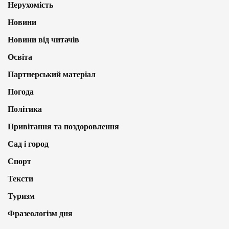
Нерухомість
Новини
Новини від читачів
Освіта
Партнерський матеріал
Погода
Політика
Привітання та поздоровлення
Сад і город
Спорт
Тексти
Туризм
Фразеологізм дня