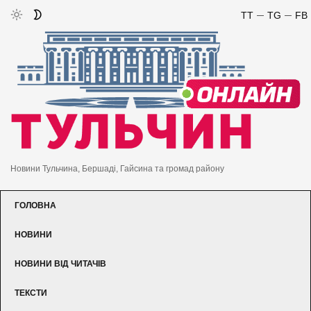
TT
TG
FB
Новини Тульчина, Бершаді, Гайсина та громад району
ГОЛОВНА
НОВИНИ
НОВИНИ ВІД ЧИТАЧІВ
ТЕКСТИ