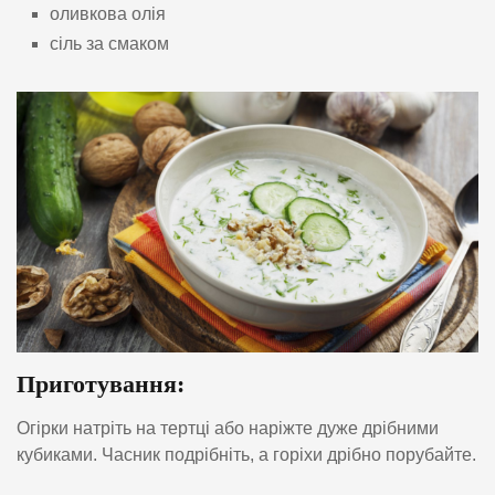
оливкова олія
сіль за смаком
Приготування:
Огірки натріть на тертці або наріжте дуже дрібними
кубиками. Часник подрібніть, а горіхи дрібно порубайте.