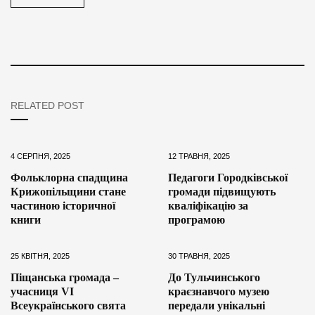
RELATED POST
4 СЕРПНЯ, 2025
12 ТРАВНЯ, 2025
Фольклорна спадщина
Педагоги Городківської
Крижопільщини стане
громади підвищують
частиною історичної
кваліфікацію за
книги
програмою
25 КВІТНЯ, 2025
30 ТРАВНЯ, 2025
Піщанська громада –
До Тульчинського
учасниця VI
краєзнавчого музею
Всеукраїнського свята
передали унікальні