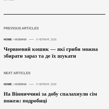
PREVIOUS ARTICLES
HOME
>
НОВИНИ
8 ЧЕРВНЯ, 2026
Червневий кошик — які гриби можна
збирати зараз та де їх шукати
NEXT ARTICLES
HOME
>
НОВИНИ
9 ЧЕРВНЯ, 2026
На Вінниччині за добу спалахнули сім
пожеж: подробиці