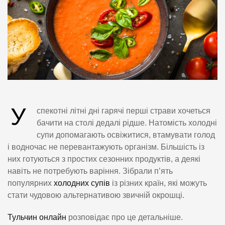
У
спекотні літні дні гарячі перші страви хочеться
бачити на столі дедалі рідше. Натомість холодні
супи допомагають освіжитися, втамувати голод
і водночас не перевантажують організм. Більшість із
них готуються з простих сезонних продуктів, а деякі
навіть не потребують варіння. Зібрали п’ять
популярних
холодних супів
із різних країн, які можуть
стати чудовою альтернативою звичній окрошці.
Тульчин онлайн
розповідає про це детальніше.