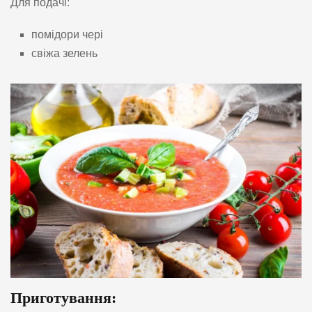
Для подачі:
помідори чері
свіжа зелень
Приготування: