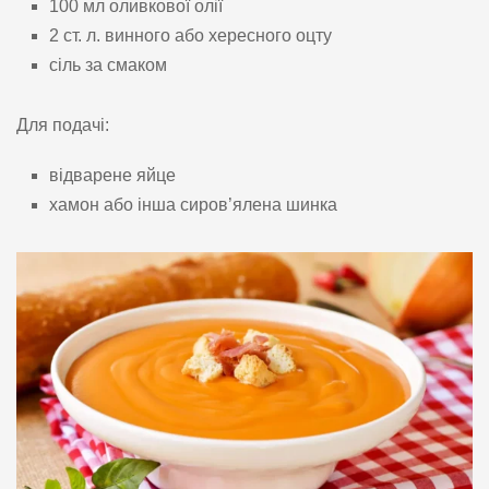
100 мл оливкової олії
2 ст. л. винного або хересного оцту
сіль за смаком
Для подачі:
відварене яйце
хамон або інша сиров’ялена шинка