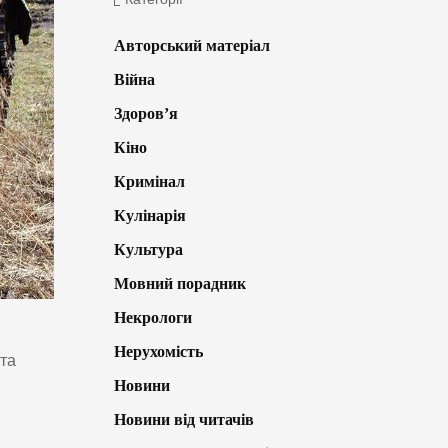
Авторський матеріал
Війна
Здоров’я
Кіно
Кримінал
Кулінарія
Культура
Мовний порадник
Некрологи
Нерухомість
та
Новини
Новини від читачів