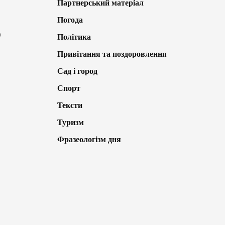
Партнерський матеріал
Погода
о
Політика
Привітання та поздоровлення
Сад і город
Спорт
Тексти
Туризм
Фразеологізм дня