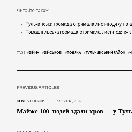
Читайте також:
Тульчинська громада отримала лист-подяку на 
Томашпільська громада отримала лист-подяку з 
TAGS: #
ВІЙНА
#
ВІЙСЬКОВІ
#
ПОДЯКА
#
ТУЛЬЧИНСЬКИЙ РАЙОН
#
PREVIOUS ARTICLES
HOME
>
НОВИНИ
23 КВІТНЯ, 2026
Майже 100 людей здали кров — у Туль