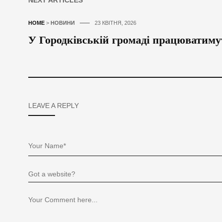
NEXT ARTICLES
HOME
>
НОВИНИ
23 КВІТНЯ, 2026
У Городківській громаді працюватиму
LEAVE A REPLY