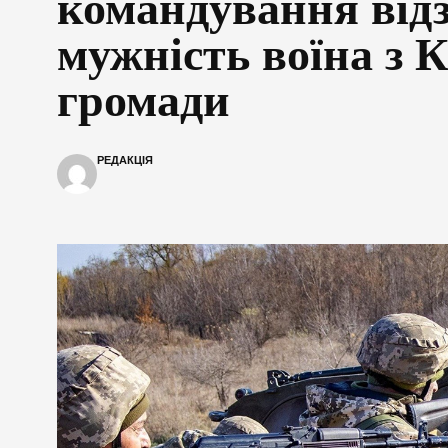
командування від
мужність воїна з 
громади
РЕДАКЦІЯ