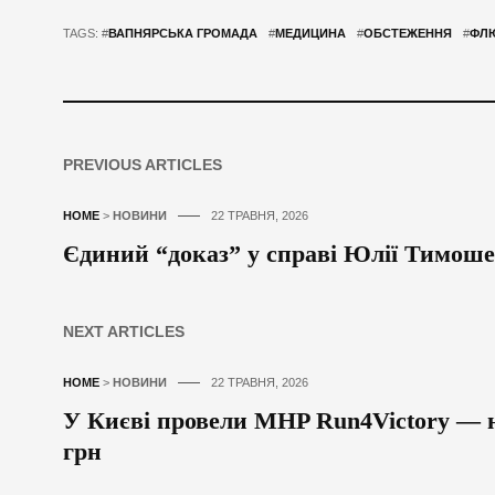
TAGS: #
ВАПНЯРСЬКА ГРОМАДА
#
МЕДИЦИНА
#
ОБСТЕЖЕННЯ
#
ФЛЮ
PREVIOUS ARTICLES
HOME
>
НОВИНИ
22 ТРАВНЯ, 2026
Єдиний “доказ” у справі Юлії Тимош
NEXT ARTICLES
HOME
>
НОВИНИ
22 ТРАВНЯ, 2026
У Києві провели MHP Run4Victory — н
грн