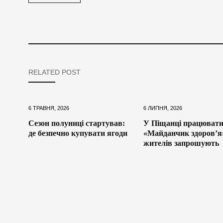
RELATED POST
6 ТРАВНЯ, 2026
6 ЛИПНЯ, 2026
Сезон полуниці стартував:
У Піщанці працюват
де безпечно купувати ягоди
«Майданчик здоров’я
жителів запрошують