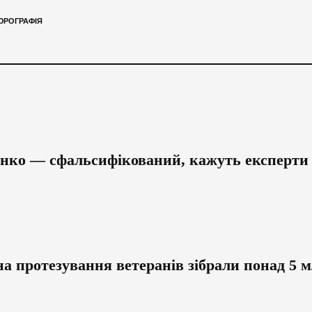
РОГРАФІЯ
енко — сфальсифікований, кажуть експерти
а протезування ветеранів зібрали понад 5 