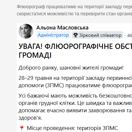
Флюорограф працюватиме на території закладу перв
скористатися можливістю та перевірити стан органів 