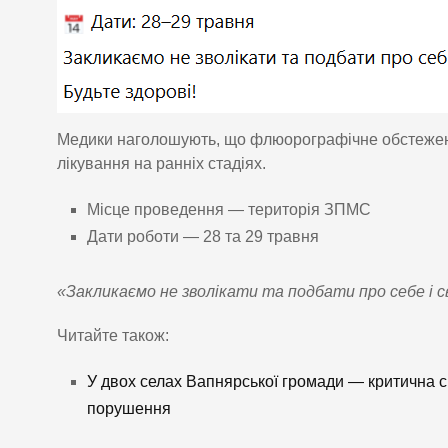
Медики наголошують, що флюорографічне обстежен
лікування на ранніх стадіях.
Місце проведення — територія ЗПМС
Дати роботи — 28 та 29 травня
«Закликаємо не зволікати та подбати про себе і с
Читайте також:
У двох селах Вапнярської громади — критична с
порушення