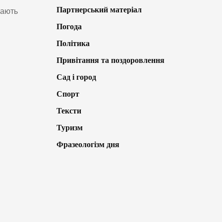
Партнерський матеріал
кають
Погода
Політика
Привітання та поздоровлення
Сад і город
Спорт
Тексти
Туризм
Фразеологізм дня