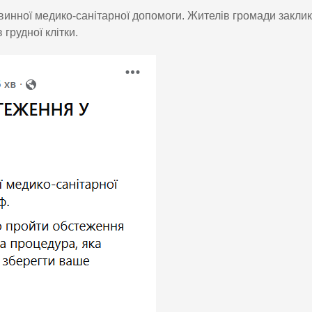
инної медико-санітарної допомоги. Жителів громади закли
грудної клітки.