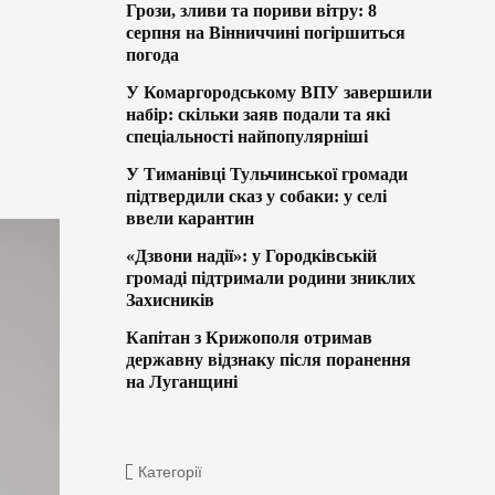
Грози, зливи та пориви вітру: 8
серпня на Вінниччині погіршиться
погода
У Комаргородському ВПУ завершили
набір: скільки заяв подали та які
спеціальності найпопулярніші
У Тиманівці Тульчинської громади
підтвердили сказ у собаки: у селі
ввели карантин
«Дзвони надії»: у Городківській
громаді підтримали родини зниклих
Захисників
Капітан з Крижополя отримав
державну відзнаку після поранення
на Луганщині
Категорії