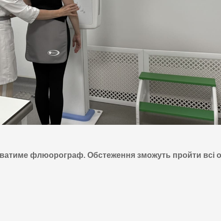
ватиме флюорограф. Обстеження зможуть пройти всі о