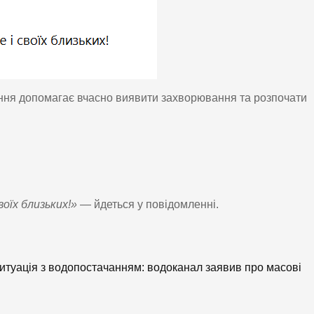
ня допомагає вчасно виявити захворювання та розпочати
воїх близьких!»
— йдеться у повідомленні.
итуація з водопостачанням: водоканал заявив про масові