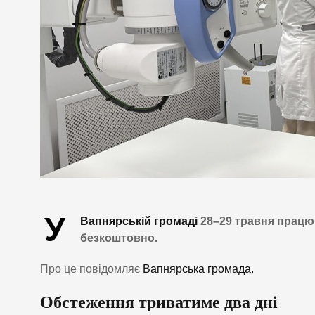
У
Вапнярській громаді
28–29 травня працю
безкоштовно.
Про це повідомляє
Вапнярська громада.
Обстеження триватиме два дні