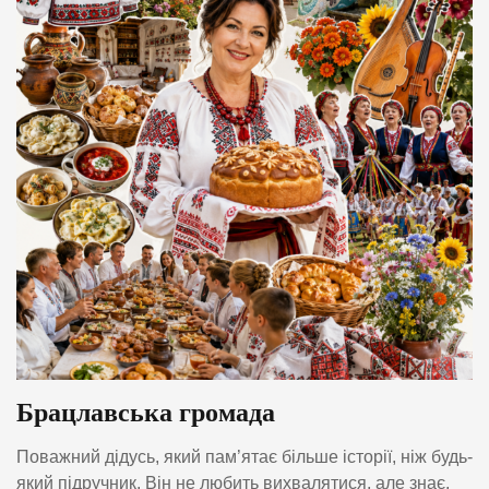
Брацлавська громада
Поважний дідусь, який пам’ятає більше історії, ніж будь-
який підручник. Він не любить вихвалятися, але знає,