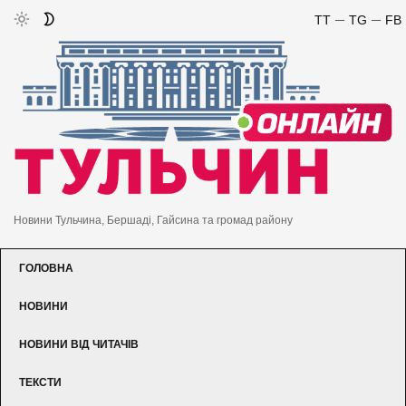
TT
TG
FB
Новини Тульчина, Бершаді, Гайсина та громад району
ГОЛОВНА
НОВИНИ
НОВИНИ ВІД ЧИТАЧІВ
ТЕКСТИ