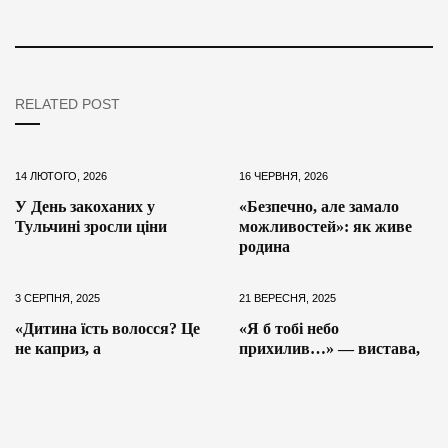
RELATED POST
14 ЛЮТОГО, 2026
16 ЧЕРВНЯ, 2026
У День закоханих у
«Безпечно, але замало
Тульчині зросли ціни
можливостей»: як живе
родина
3 СЕРПНЯ, 2025
21 ВЕРЕСНЯ, 2025
«Дитина їсть волосся? Це
«Я б тобі небо
не каприз, а
прихилив…» — вистава,