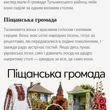
вигляд мали б громади Тульчинського району, якби
вони сиділи за одним великим столом.
Піщанська громада
Талановита жінка з красивим голосом і великим
серцем. Вона знає сотні народних пісень, готує за
рецептами, які передавалися в родині поколіннями, і
завжди радо зустрічає гостей. Якщо десь лунає
українська пісня, сміх і дзвенить посуд на щедро
накритому столі — швидше за все, це саме вона.