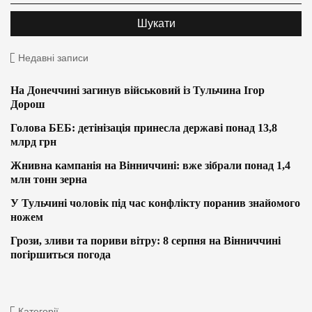
Недавні записи
На Донеччині загинув військовий із Тульчина Ігор
Дорош
Голова БЕБ: детінізація принесла державі понад 13,8
млрд грн
Жнивна кампанія на Вінниччині: вже зібрали понад 1,4
млн тонн зерна
У Тульчині чоловік під час конфлікту поранив знайомого
ножем
Грози, зливи та пориви вітру: 8 серпня на Вінниччині
погіршиться погода
Категорії