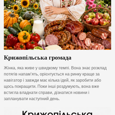
Крижопільська громада
Жінка, яка живе у швидкому темпі. Вона знає розклад
потягів напам’ять, орієнтується на ринку краще за
навігатор і завжди має кілька ідей, як заробити або
щось покращити. Поки інші роздумують, вона вже
встигла владнати справи, дізнатися новини і
запланувати наступний день.