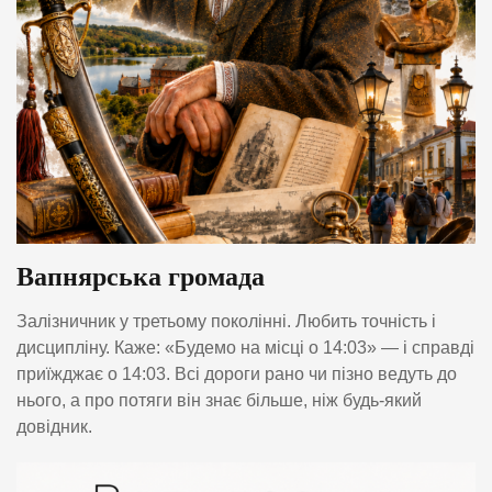
Вапнярська громада
Залізничник у третьому поколінні. Любить точність і
дисципліну. Каже: «Будемо на місці о 14:03» — і справді
приїжджає о 14:03. Всі дороги рано чи пізно ведуть до
нього, а про потяги він знає більше, ніж будь-який
довідник.