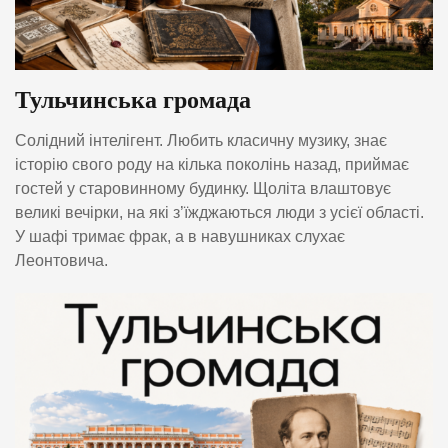
Тульчинська громада
Солідний інтелігент. Любить класичну музику, знає
історію свого роду на кілька поколінь назад, приймає
гостей у старовинному будинку. Щоліта влаштовує
великі вечірки, на які з’їжджаються люди з усієї області.
У шафі тримає фрак, а в навушниках слухає
Леонтовича.