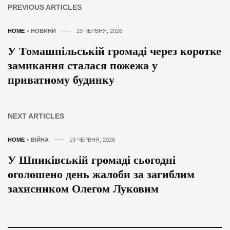
PREVIOUS ARTICLES
HOME
>
НОВИНИ
19 ЧЕРВНЯ, 2026
У Томашпільській громаді через коротке
замикання сталася пожежа у
приватному будинку
NEXT ARTICLES
HOME
>
ВІЙНА
19 ЧЕРВНЯ, 2026
У Шпиківській громаді сьогодні
оголошено день жалоби за загиблим
захисником Олегом Луковим