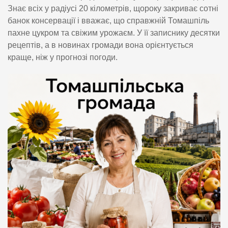
Знає всіх у радіусі 20 кілометрів, щороку закриває сотні
банок консервації і вважає, що справжній Томашпіль
пахне цукром та свіжим урожаєм. У її записнику десятки
рецептів, а в новинах громади вона орієнтується
краще, ніж у прогнозі погоди.