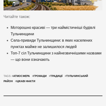
Читайте також:
Моторошно красиві — три наймістичніші будівлі
Тульчинщини
Села-привиди Тульчинщини: в яких населених
пунктах майже не залишилося людей
Топ-7 сіл Тульчинщини з найнезвичнішими назвами
— що вони означають
TAGS: #
АТМОСФЕРА
#
ГРОМАДИ
#
ТРАДИЦІЇ
#
ТУЛЬЧИНСЬКИЙ
РАЙОН
#
ЦІКАВІ ФАКТИ