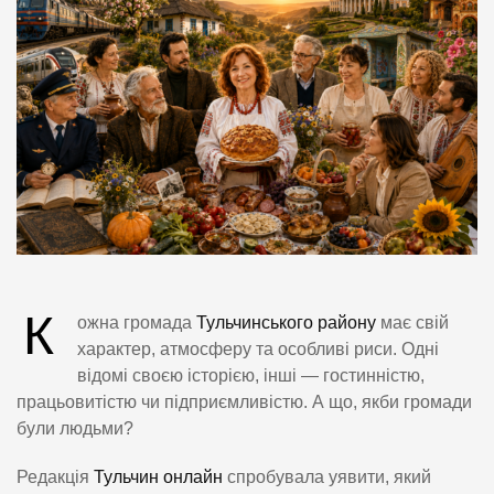
К
ожна громада
Тульчинського району
має свій
характер, атмосферу та особливі риси. Одні
відомі своєю історією, інші — гостинністю,
працьовитістю чи підприємливістю. А що, якби громади
були людьми?
Редакція
Тульчин онлайн
спробувала уявити, який