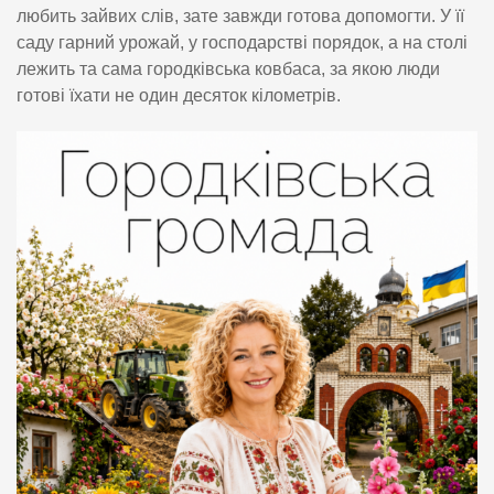
любить зайвих слів, зате завжди готова допомогти. У її
саду гарний урожай, у господарстві порядок, а на столі
лежить та сама городківська ковбаса, за якою люди
готові їхати не один десяток кілометрів.