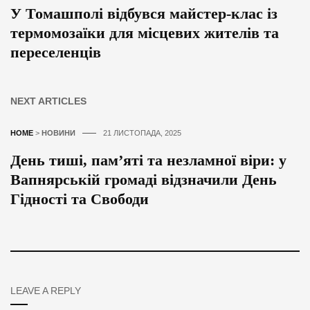
У Томашполі відбувся майстер-клас із
термомозаїки для місцевих жителів та
переселенців
NEXT ARTICLES
HOME
>
НОВИНИ
21 ЛИСТОПАДА, 2025
День тиші, пам’яті та незламної віри: у
Вапнярській громаді відзначили День
Гідності та Свободи
LEAVE A REPLY