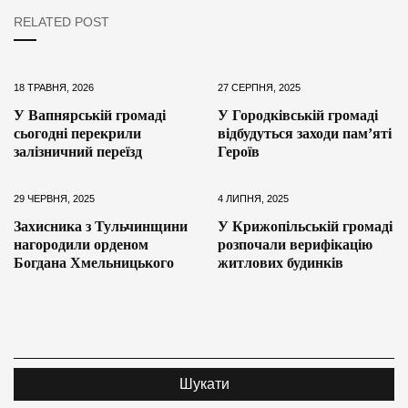
RELATED POST
18 ТРАВНЯ, 2026
27 СЕРПНЯ, 2025
У Вапнярській громаді
У Городківській громаді
сьогодні перекрили
відбудуться заходи пам’яті
залізничний переїзд
Героїв
29 ЧЕРВНЯ, 2025
4 ЛИПНЯ, 2025
Захисника з Тульчинщини
У Крижопільській громаді
нагородили орденом
розпочали верифікацію
Богдана Хмельницького
житлових будинків