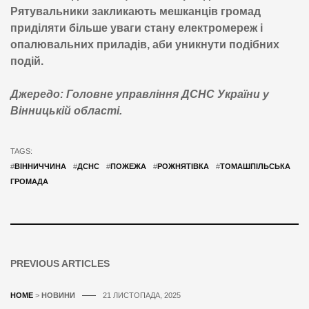
Рятувальники закликають мешканців громад
приділяти більше уваги стану електромереж і
опалювальних приладів, аби уникнути подібних
подій.
Джередо: Головне управління ДСНС України у
Вінницькій області.
TAGS:
#
ВІННИЧЧИНА
#
ДСНС
#
ПОЖЕЖА
#
РОЖНЯТІВКА
#
ТОМАШПІЛЬСЬКА
ГРОМАДА
PREVIOUS ARTICLES
HOME
>
НОВИНИ
21 ЛИСТОПАДА, 2025