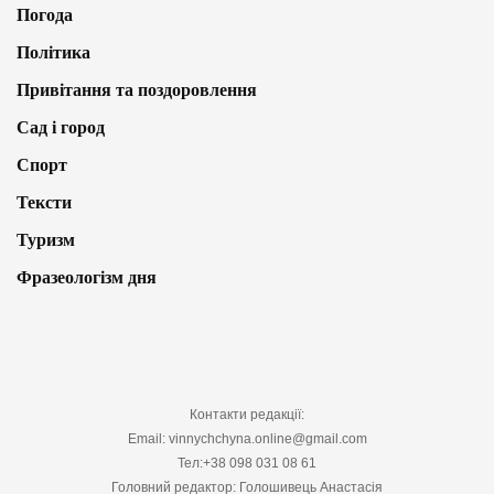
Погода
Політика
Привітання та поздоровлення
Сад і город
Спорт
Тексти
Туризм
Фразеологізм дня
Контакти редакції:
Email: vinnychchyna.online@gmail.com
Тел:+38 098 031 08 61
Головний редактор: Голошивець Анастасія