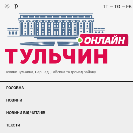
TT
TG
FB
Новини Тульчина, Бершаді, Гайсина та громад району
ГОЛОВНА
НОВИНИ
НОВИНИ ВІД ЧИТАЧІВ
ТЕКСТИ