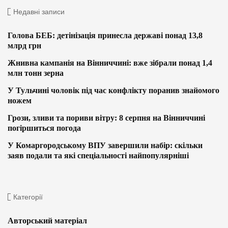
Недавні записи
Голова БЕБ: детінізація принесла державі понад 13,8
млрд грн
Жнивна кампанія на Вінниччині: вже зібрали понад 1,4
млн тонн зерна
У Тульчині чоловік під час конфлікту поранив знайомого
ножем
Грози, зливи та пориви вітру: 8 серпня на Вінниччині
погіршиться погода
У Комаргородському ВПУ завершили набір: скільки
заяв подали та які спеціальності найпопулярніші
Категорії
Авторський матеріал